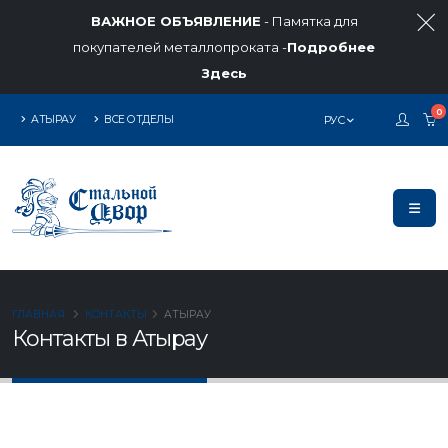
ВАЖНОЕ ОБЪЯВЛЕНИЕ
- Памятка для
покупателей металлопроката -
Подробнее
Здесь
0
АТЫРАУ
ВСЕ ОТДЕЛЫ
РУС
ГЛАВНАЯ
КОНТАКТЫ
АТЫРАУ
Контакты в Атырау