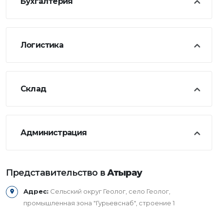
Бухгалтерия
Логистика
Склад
Администрация
Представительство в
Атырау
Адрес:
Сельский округ Геолог, село Геолог,
промышленная зона "Гурьевснаб", строение 1