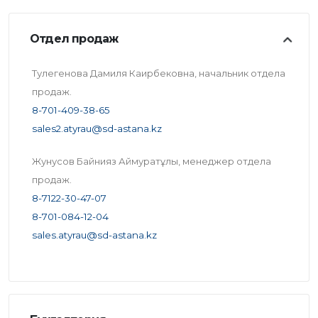
Отдел продаж
Тулегенова Дамиля Каирбековна, начальник отдела
продаж.
8-701-409-38-65
sales2.atyrau@sd-astana.kz
Жунусов Байнияз Аймуратұлы, менеджер отдела
продаж.
8-7122-30-47-07
8-701-084-12-04
sales.atyrau@sd-astana.kz